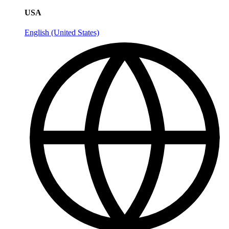
USA
English (United States)