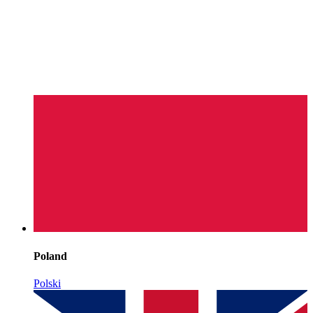
Poland
Polski