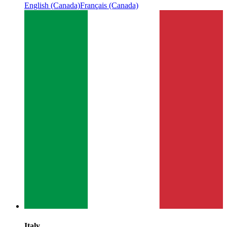
English (Canada)
Français (Canada)
Italy