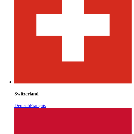
Switzerland
Deutsch
Français