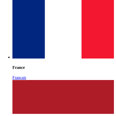
France
Français