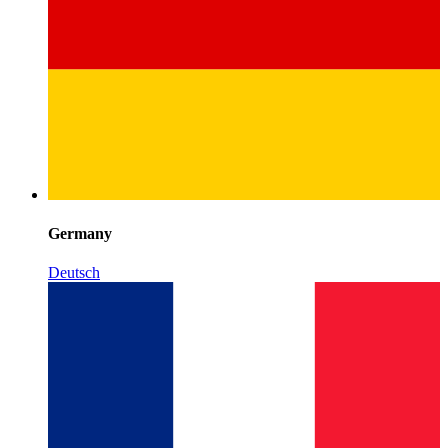
Germany
Deutsch