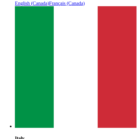
English (Canada)
Français (Canada)
Italy