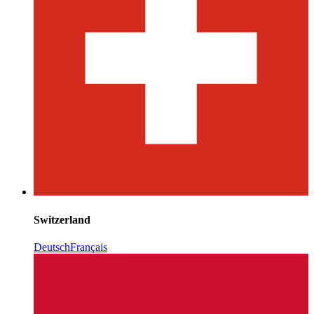
Switzerland
Deutsch
Français