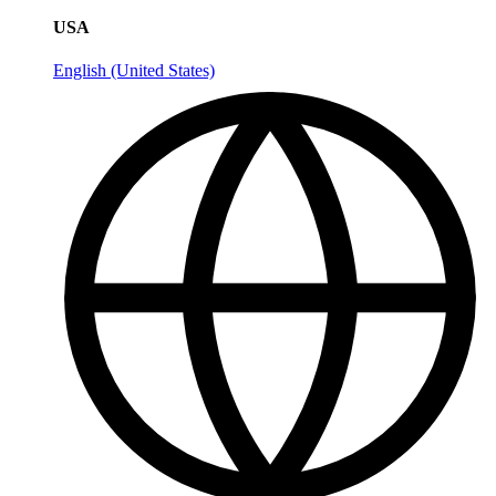
USA
English (United States)