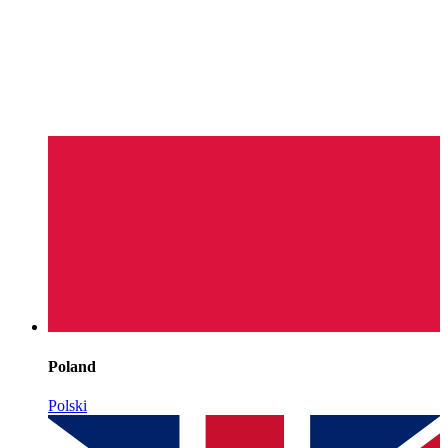
Poland
Polski