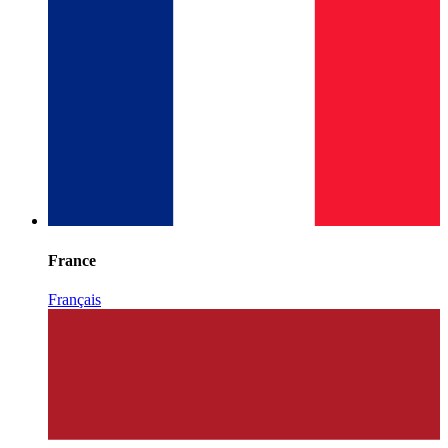
France
Français