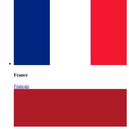
France
Français