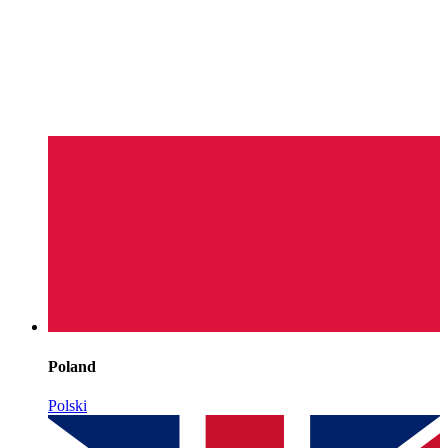
Poland
Polski