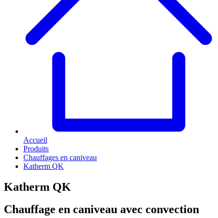
Accueil
Produits
Chauffages en caniveau
Katherm QK
Katherm QK
Chauffage en caniveau avec convection