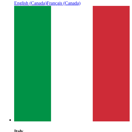
English (Canada)
Français (Canada)
Italy