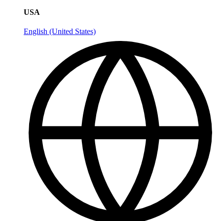
USA
English (United States)