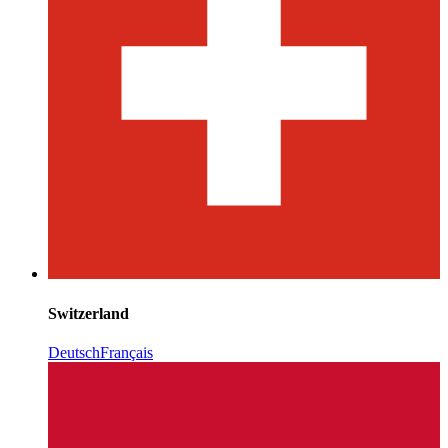
Switzerland
Deutsch
Français