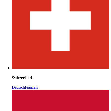
Switzerland
Deutsch
Français