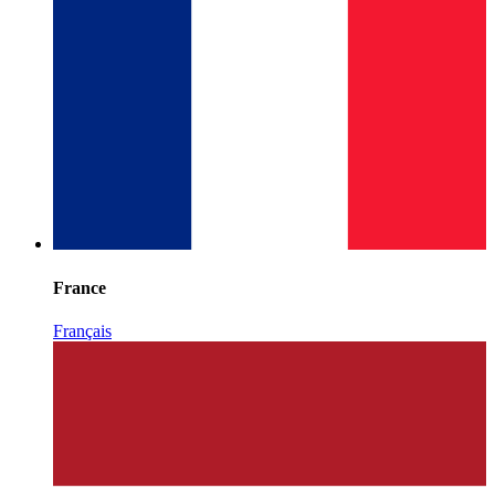
France
Français