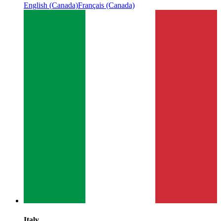
English (Canada)
Français (Canada)
Italy