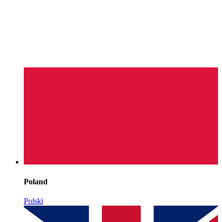
Poland
Polski