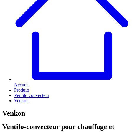
Accueil
Produits
Ventilo-convecteur
Venkon
Venkon
Ventilo-convecteur pour chauffage et