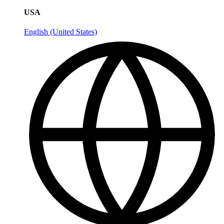
USA
English (United States)