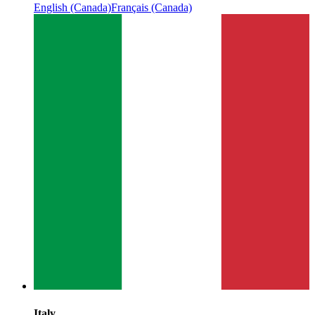
English (Canada)
Français (Canada)
Italy