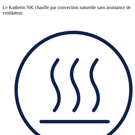
Le Katherm NK chauffe par convection naturelle sans assistance de
ventilateur.