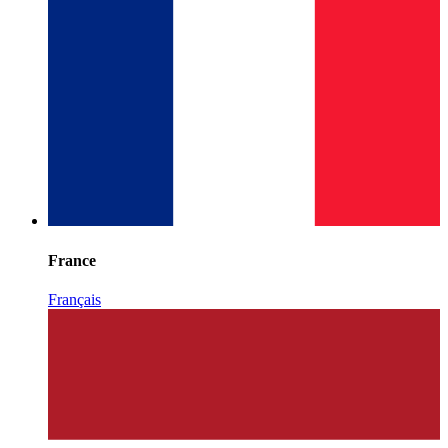
France
Français