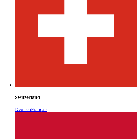
Switzerland
Deutsch
Français