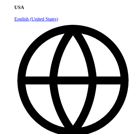
USA
English (United States)