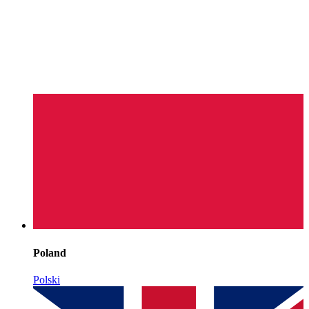
Poland
Polski